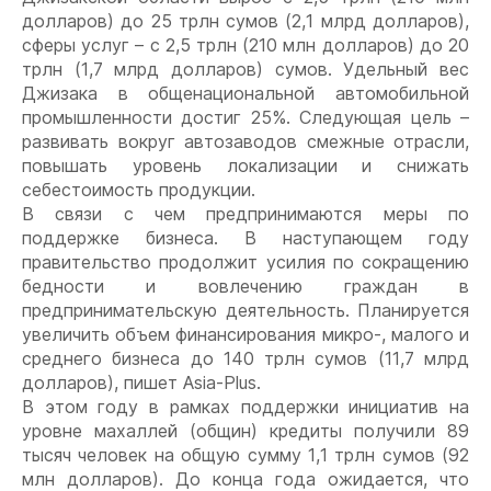
долларов) до 25 трлн сумов (2,1 млрд долларов),
сферы услуг – с 2,5 трлн (210 млн долларов) до 20
трлн (1,7 млрд долларов) сумов. Удельный вес
Джизака в общенациональной автомобильной
промышленности достиг 25%. Следующая цель –
развивать вокруг автозаводов смежные отрасли,
повышать уровень локализации и снижать
себестоимость продукции.
В связи с чем предпринимаются меры по
поддержке бизнеса. В наступающем году
правительство продолжит усилия по сокращению
бедности и вовлечению граждан в
предпринимательскую деятельность. Планируется
увеличить объем финансирования микро-, малого и
среднего бизнеса до 140 трлн сумов (11,7 млрд
долларов), пишет Asia-Plus.
В этом году в рамках поддержки инициатив на
уровне махаллей (общин) кредиты получили 89
тысяч человек на общую сумму 1,1 трлн сумов (92
млн долларов). До конца года ожидается, что