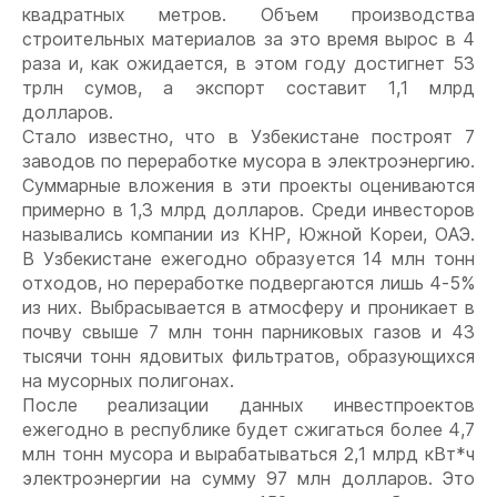
квадратных метров. Объем производства
строительных материалов за это время вырос в 4
раза и, как ожидается, в этом году достигнет 53
трлн сумов, а экспорт составит 1,1 млрд
долларов.
Стало известно, что в Узбекистане построят 7
заводов по переработке мусора в электроэнергию.
Суммарные вложения в эти проекты оцениваются
примерно в 1,3 млрд долларов. Среди инвесторов
назывались компании из КНР, Южной Кореи, ОАЭ.
В Узбекистане ежегодно образуется 14 млн тонн
отходов, но переработке подвергаются лишь 4-5%
из них. Выбрасывается в атмосферу и проникает в
почву свыше 7 млн тонн парниковых газов и 43
тысячи тонн ядовитых фильтратов, образующихся
на мусорных полигонах.
После реализации данных инвестпроектов
ежегодно в республике будет сжигаться более 4,7
млн тонн мусора и вырабатываться 2,1 млрд кВт*ч
электроэнергии на сумму 97 млн долларов. Это