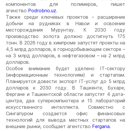
компонентов для полимеров, пишет
агенство
Podrobno.uz
.
Также среди ключевых проектов – расширение
добычи на рудниках в Навои и освоение
месторождения Мурунтау. К 2030 году
производство золота должно достигнуть 175
тонн. В 2026 году в химпроме запустят проекты на
4,5 млрд долларов, в горнодобывающем секторе –
на 3 млрд долларов, в нефтегазовом – на 2 млрд
долларов.
Особое внимание будет уделено IT-сектору
(информационным технологиям) и стартапам.
Планируется довести экспорт IT-услуг до 5 млрд
долларов к 2030 году. В Ташкенте, Бухаре,
Фергане и Ташкентской области запустят 4 дата-
центра, два суперкомпьютера и 15 лабораторий
искусственного интеллекта. Совместно с
Сингапуром создается офис финансовых
технологий для вывода местных стартапов на
внешние рынки, сообщает агентство
Fergana
.