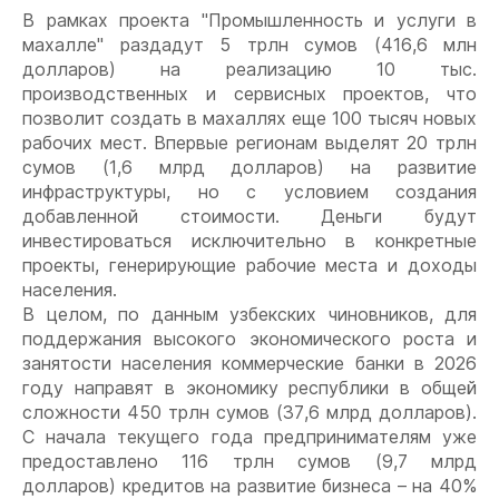
В рамках проекта "Промышленность и услуги в
махалле" раздадут 5 трлн сумов (416,6 млн
долларов) на реализацию 10 тыс.
производственных и сервисных проектов, что
позволит создать в махаллях еще 100 тысяч новых
рабочих мест. Впервые регионам выделят 20 трлн
сумов (1,6 млрд долларов) на развитие
инфраструктуры, но с условием создания
добавленной стоимости. Деньги будут
инвестироваться исключительно в конкретные
проекты, генерирующие рабочие места и доходы
населения.
В целом, по данным узбекских чиновников, для
поддержания высокого экономического роста и
занятости населения коммерческие банки в 2026
году направят в экономику республики в общей
сложности 450 трлн сумов (37,6 млрд долларов).
С начала текущего года предпринимателям уже
предоставлено 116 трлн сумов (9,7 млрд
долларов) кредитов на развитие бизнеса – на 40%