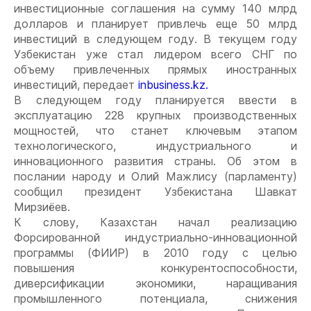
инвестиционные соглашения на сумму 140 млрд
долларов и планирует привлечь еще 50 млрд
инвестиций в следующем году. В текущем году
Узбекистан уже стал лидером всего СНГ по
объему привлеченных прямых иностранных
инвестиций, передает
inbusiness.kz.
В следующем году планируется ввести в
эксплуатацию 228 крупных производственных
мощностей, что станет ключевым этапом
технологического, индустриального и
инновационного развития страны. Об этом в
послании народу и Олий Мажлису (парламенту)
сообщил президент Узбекистана Шавкат
Мирзиёев.
К слову, Казахстан начал реализацию
Форсированной индустриально-инновационной
программы (ФИИР) в 2010 году с целью
повышения конкурентоспособности,
диверсификации экономики, наращивания
промышленного потенциала, снижения