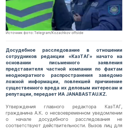
Источник фото: Telegram/Kozachkov offside
Досудебное расследование в отношении
сотрудников редакции «КазТАГ» начато на
основании письменного заявления
представителя частной компании по фактам
неоднократного распространения заведомо
ложной информации, повлекшей причинение
существенного вреда их деловым интересам и
репутации, передает ИА JANABASTAU.KZ.
Утверждения главного редактора КазТАГ,
гражданина А.К. о несвоевременном уведомлении
о начале досудебного расследования не
соответствуют действительности. Вызов лиц для