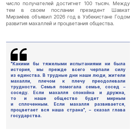
число получателей достигнет 100 тысяч. Между
тем в своем послании президент Шавкат
Мирзиёев объявил 2026 год в Узбекистане Годом
развития махаллей и процветания общества.
"Какими бы тяжелыми испытаниями ни была
история, мы прежде всего черпали силу
из единства. В трудные дни наши люди, жители
махалли, плечом к плечу преодолевали
трудности. Семья помогала семье, сосед –
соседу. Если махалля спокойна и дружна,
то и наше общество будет мирным
и сплоченным. Если махалля развивается,
процветает вся наша страна", – сказал глава
государства.