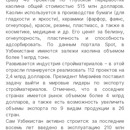
каолина общей стоимостью 515 млн долларов.
Каолин используется в производстве бумаги (для
гладкости и яркости), керамики (фарфор, фаянс,
огнеупоры), красок, резины, пластмасс, а также в
косметике, медицине и др. Его ценят за белизну,
огнеупорность, пластичность и способность
адсорбировать. По данным портала Spot, в
Узбекистане имеются залежи каолина объемом
более 1 млрд тонн.
Развивается индустрия стройматериалов – в этой
отрасли планируется реализовать 112 проектов на
2,4 млрд долларов. Президент Мирзиёев поставил
задачу выйти в мировые лидеры по экспорту
стройматериалов. Отмечено, что в соседних
странах имеется рынок объемом более 4 млрд
долларов, а также есть возможность увеличить
объемы экспорта по 9 видам продукции в 26
стран.
Сам Узбекистан активно строится: за последние
восемь лет введено в эксплуатацию 210 млн