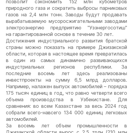
позволит сэкономить 152 млн кубометров
природного газа и сократить выбросы парниковых
газов на 2,4 млн тонн. Заводы будут продавать
вырабатываемую мусоросжигательными заводами
электроэнергию предприятию "Узэнергосотиш"
на гарантированной основе в течение 30 лет.
Достижения индустриального развития братской
страны можно показать на примере Джизакской
области, которая в настоящее время превратилась
в один из самых динамично развивающихся
индустриальных регионов республики. За
последние восемь лет здесь реализованы
инвестпроекты на сумму 6,5 млрд долларов.
Например, налажен выпуск автомобилей – порядка
175 тысяч единиц в год, что равно четверти всего
объема производства в Узбекистане. Для
сравнения: во всем Казахстане за весь 2024 год
собрали всего-навсего 134 000 единиц легковых
автомобилей.
За восемь лет объем промышленности в
Джизакской области вырос с 2,5 трлн (210 млн