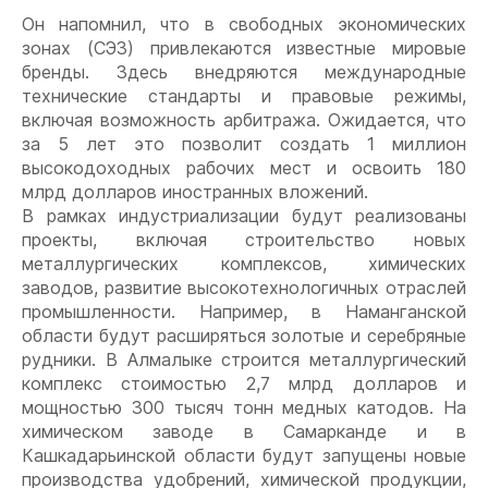
Он напомнил, что в свободных экономических
зонах (СЭЗ) привлекаются известные мировые
бренды. Здесь внедряются международные
технические стандарты и правовые режимы,
включая возможность арбитража. Ожидается, что
за 5 лет это позволит создать 1 миллион
высокодоходных рабочих мест и освоить 180
млрд долларов иностранных вложений.
В рамках индустриализации будут реализованы
проекты, включая строительство новых
металлургических комплексов, химических
заводов, развитие высокотехнологичных отраслей
промышленности. Например, в Наманганской
области будут расширяться золотые и серебряные
рудники. В Алмалыке строится металлургический
комплекс стоимостью 2,7 млрд долларов и
мощностью 300 тысяч тонн медных катодов. На
химическом заводе в Самарканде и в
Кашкадарьинской области будут запущены новые
производства удобрений, химической продукции,