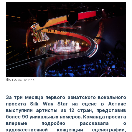
Фото: источник
За три месяца первого азиатского вокального
проекта
Silk
Way
Star
на сцене в Астане
выступили артисты из 12 стран, представив
более 90 уникальных номеров. Команда проекта
впервые подробно рассказала о
художественной концепции сценографии,