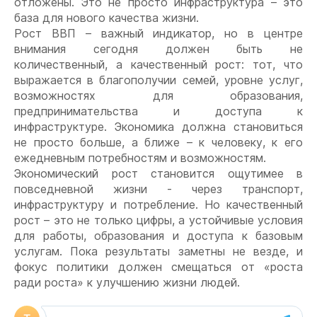
отложены. Это не просто инфраструктура – это
база для нового качества жизни.
Рост ВВП – важный индикатор, но в центре
внимания сегодня должен быть не
количественный, а качественный рост: тот, что
выражается в благополучии семей, уровне услуг,
возможностях для образования,
предпринимательства и доступа к
инфраструктуре. Экономика должна становиться
не просто больше, а ближе – к человеку, к его
ежедневным потребностям и возможностям.
Экономический рост становится ощутимее в
повседневной жизни - через транспорт,
инфраструктуру и потребление. Но качественный
рост – это не только цифры, а устойчивые условия
для работы, образования и доступа к базовым
услугам. Пока результаты заметны не везде, и
фокус политики должен смещаться от «роста
ради роста» к улучшению жизни людей.