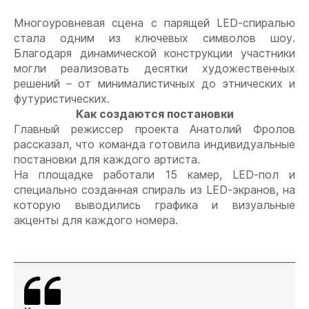
Многоуровневая сцена с парящей
LED
-спиралью
стала одним из ключевых символов шоу.
Благодаря динамической конструкции участники
могли реализовать десятки художественных
решений – от минималистичных до этнических и
футуристических.
Как создаются постановки
Главный режиссер проекта Анатолий Фролов
рассказал, что команда готовила индивидуальные
постановки для каждого артиста.
На площадке работали 15 камер,
LED
-пол и
специально созданная спираль из
LED
-экранов, на
которую выводились графика и визуальные
акценты для каждого номера.