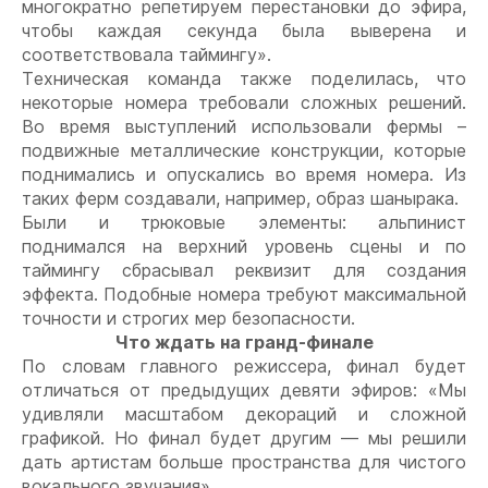
многократно репетируем перестановки до эфира,
чтобы каждая секунда была выверена и
соответствовала таймингу».
Техническая команда также поделилась, что
некоторые номера требовали сложных решений.
Во время выступлений использовали фермы –
подвижные металлические конструкции, которые
поднимались и опускались во время номера. Из
таких ферм создавали, например, образ шанырака.
Были и трюковые элементы: альпинист
поднимался на верхний уровень сцены и по
таймингу сбрасывал реквизит для создания
эффекта. Подобные номера требуют максимальной
точности и строгих мер безопасности.
Что ждать на гранд-финале
По словам главного режиссера, финал будет
отличаться от предыдущих девяти эфиров: «Мы
удивляли масштабом декораций и сложной
графикой. Но финал будет другим — мы решили
дать артистам больше пространства для чистого
вокального звучания».