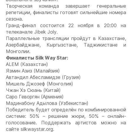
Творческая команда завершает генеральные
репетиции, финалисты готовят сильнейшие номера
сезона.
Гранд-финал состоится 22 ноября в 20:00 на
телеканале
Jibek
Joly
.
Параллельные трансляции пройдут в Казахстане,
Азербайджане, Кыргызстане, Таджикистане и
Монголии.
Финалисты Silk Way Star:
ALEM (Казахстан)
Язмин Азиз (Малайзия)
Автандил Абесламидзе (Грузия)
Мишель Джозеф (Монголия)
Чжан Хэ Сюань (Китай)
Саро Геворгян (Армения)
Мадинабону Адылова (Узбекистан)
Победитель будет определён по комбинированной
системе: 50% – решение жюри, 50% – онлайн-
голосование. Поддержать артистов можно на
сайте
silkwaystar
.
org
.