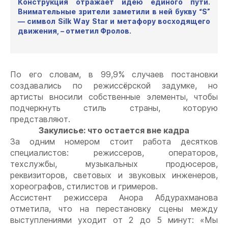
Конструкция отражает идею единого пути.
Внимательные зрители заметили в ней букву “
S
”
— символ
Silk
Way
Star
и метафору восходящего
движения, – отметил Фролов.
По его словам, в 99,9% случаев постановки
создавались по режиссёрской задумке, но
артисты вносили собственные элементы, чтобы
подчеркнуть стиль страны, которую
представляют.
Закулисье: что остается вне кадра
За одним номером стоит работа десятков
специалистов: режиссеров, операторов,
техслужбы, музыкальных продюсеров,
реквизиторов, световых и звуковых инженеров,
хореографов, стилистов и гримеров.
Ассистент режиссера Анора Абдурахманова
отметила, что на перестановку сцены между
выступлениями уходит от 2 до 5 минут: «Мы