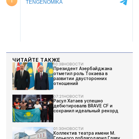
ЧИТАЙТЕ ТАКЖЕ
10:38
НОВОСТИ
Президент Азербайджана
отметил роль Токаева в
развитии двусторонних
отношений
07:21
НОВОСТИ
Расул Хатаев успешно
дебютировалв BRAVE CF и
сохранил идеальный рекорд
01:30
НОВОСТИ
Коллектив театра имени М.
Горького поблагодарил Главу