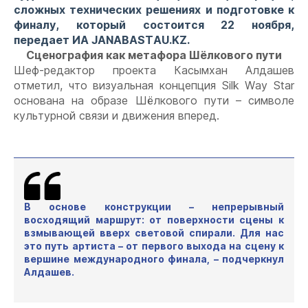
сложных технических решениях и подготовке к
финалу, который состоится 22 ноября,
передает ИА JANABASTAU.KZ.
Сценография как метафора Шёлкового пути
Шеф-редактор проекта Касымхан Алдашев
отметил, что визуальная концепция
Silk
Way
Star
основана на образе Шёлкового пути – символе
культурной связи и движения вперед.
В основе конструкции – непрерывный
восходящий маршрут: от поверхности сцены к
взмывающей вверх световой спирали. Для нас
это путь артиста – от первого выхода на сцену к
вершине международного финала, – подчеркнул
Алдашев.